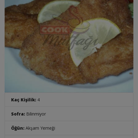
Kaç Kişilik:
4
Sofra:
Bilinmiyor
Öğün:
Akşam Yemeği