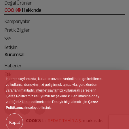
Doğal Ürünler
COOK®
Hakkında
Kampanyalar
Pratik Bilgiler
SSS
İletişim
Kurumsal
Haberler
Etik
İnternet sayfamızda, kullanımınızı en verimli hale getirebilecek
ve kullanıcı deneyiminizi geliştirmek amacıyla; çerezlerden
yararlanılmaktadır. İnternet sayfamızı kullanarak çerezlerin,
Çerez Politikamız ile uyumlu bir şekilde kullanılmasına onay
verdiğiniz kabul edilmektedir. Detaylı bilgi almak için
Çerez
Politikamızı
inceleyebilirsiniz.
COOK®
bir
SEDAT TAHİR A.Ş.
markasıdır.
Kapat