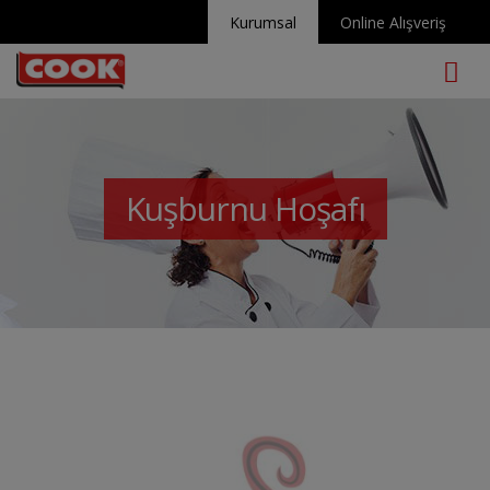
Kurumsal
Online Alışveriş
Me
Kuşburnu Hoşafı