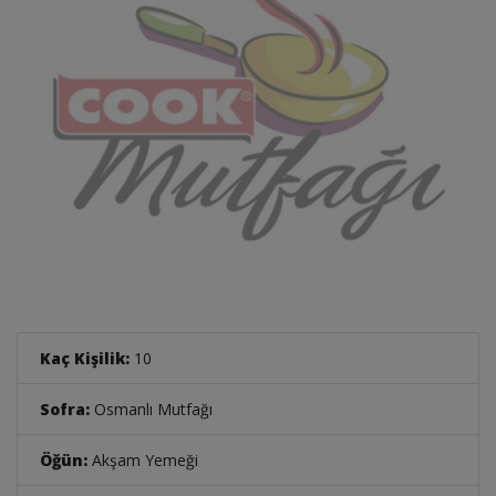
Kaç Kişilik:
10
Sofra:
Osmanlı Mutfağı
Öğün:
Akşam Yemeği